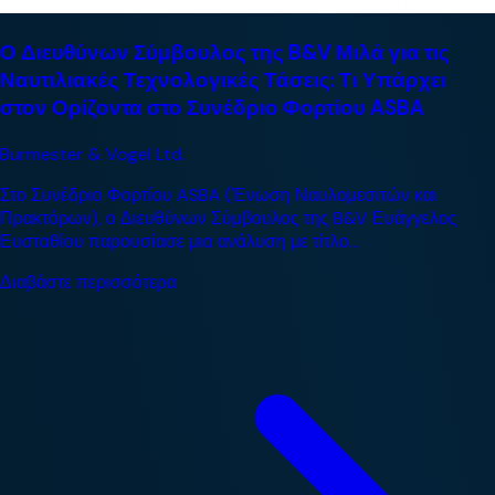
Ο Διευθύνων Σύμβουλος της B&V Μιλά για τις
Ναυτιλιακές Τεχνολογικές Τάσεις: Τι Υπάρχει
στον Ορίζοντα στο Συνέδριο Φορτίου ASBA
Burmester & Vogel Ltd.
Στο Συνέδριο Φορτίου ASBA (Ένωση Ναυλομεσιτών και
Πρακτόρων), ο Διευθύνων Σύμβουλος της B&V Ευάγγελος
Ευσταθίου παρουσίασε μια ανάλυση με τίτλο...
Διαβάστε περισσότερα