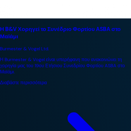
Η B&V Χορηγεί το Συνέδριο Φορτίου ASBA στο
Μαϊάμι
Burmester & Vogel Ltd.
Η Burmester & Vogel είναι υπερήφανη που ανακοινώνει τη
χορηγία μας του 19ου Ετήσιου Συνεδρίου Φορτίου ASBA στο
Μαϊάμι.
Διαβάστε περισσότερα