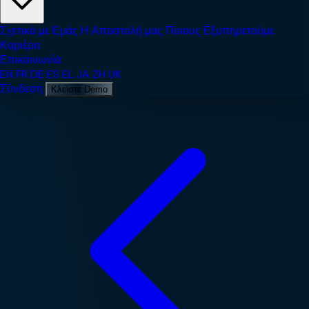
Σχετικά με Εμάς
Η Αποστολή μας
Ποιους Εξυπηρετούμε
Καριέρα
Επικοινωνία
EN
FR
DE
ES
EL
JA
ZH
UK
Σύνδεση
Κλείστε Demo