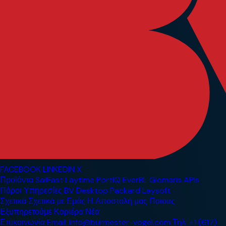
FACEBOOK
LINKEDIN
X
Προϊόντα
SailFast
Laytime
PortIQ
EverBL
Glomaris
APIs
Πόροι
Υπηρεσίες
BV Desktop
Packard
Laysoft
Σχετικά
Σχετικά με Εμάς
Η Αποστολή μας
Ποιους
Εξυπηρετούμε
Καριέρα
Νέα
Επικοινωνία
Email: info@burmester-vogel.com
Τηλ: +1 (617)