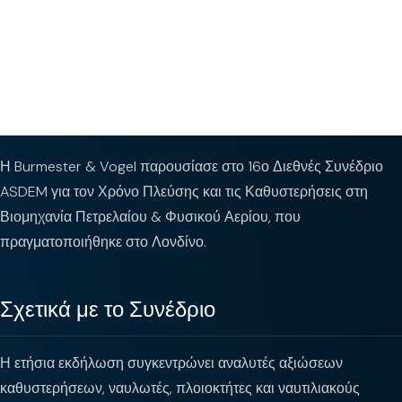
Η Burmester & Vogel παρουσίασε στο 16ο Διεθνές Συνέδριο
ASDEM για τον Χρόνο Πλεύσης και τις Καθυστερήσεις στη
Βιομηχανία Πετρελαίου & Φυσικού Αερίου, που
πραγματοποιήθηκε στο Λονδίνο.
Σχετικά με το Συνέδριο
Η ετήσια εκδήλωση συγκεντρώνει αναλυτές αξιώσεων
καθυστερήσεων, ναυλωτές, πλοιοκτήτες και ναυτιλιακούς