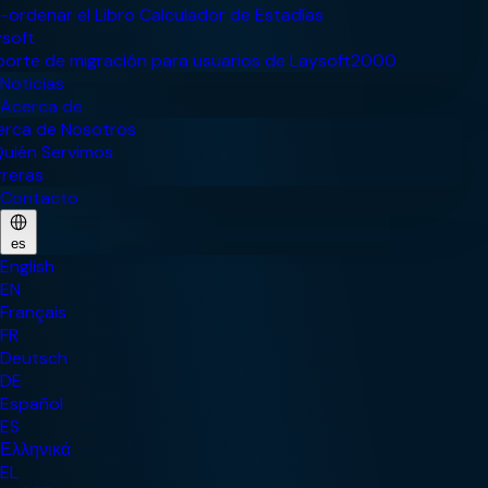
Noticias
Acerca de
Contacto
es
English
EN
Français
FR
Deutsch
DE
Español
ES
Ελληνικά
EL