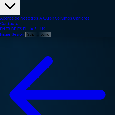
Acerca de Nosotros
A Quién Servimos
Carreras
Contacto
EN
FR
DE
ES
EL
JA
ZH
UK
Iniciar Sesión
Solicitar Demo