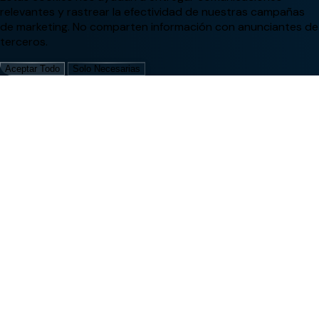
relevantes y rastrear la efectividad de nuestras campañas
de marketing. No comparten información con anunciantes de
terceros.
Aceptar Todo
Solo Necesarias