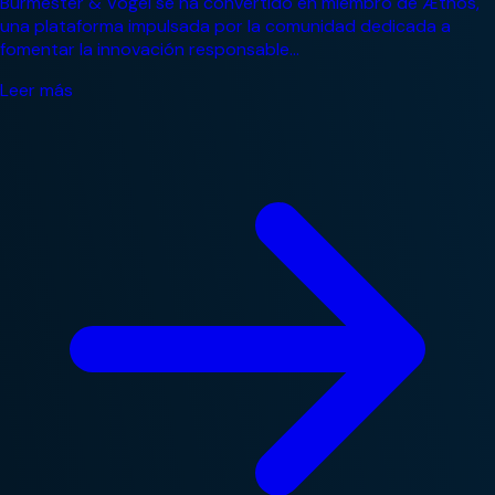
Burmester & Vogel se ha convertido en miembro de Æthos,
una plataforma impulsada por la comunidad dedicada a
fomentar la innovación responsable...
Leer más