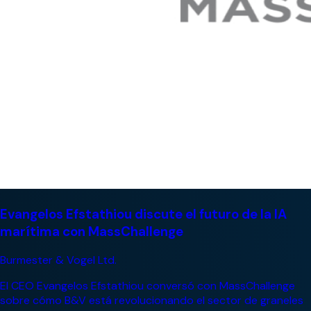
Evangelos Efstathiou discute el futuro de la IA
marítima con MassChallenge
Burmester & Vogel Ltd.
El CEO Evangelos Efstathiou conversó con MassChallenge
sobre cómo B&V está revolucionando el sector de graneles