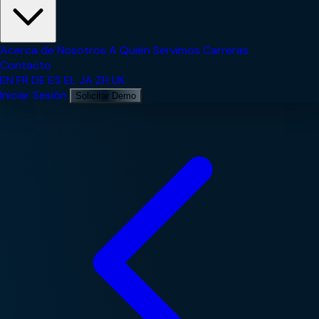
Acerca de Nosotros
A Quién Servimos
Carreras
Contacto
EN
FR
DE
ES
EL
JA
ZH
UK
Iniciar Sesión
Solicitar Demo