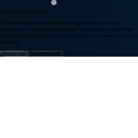
Cookies de Marketing
Estas cookies nos ayudan a entregar comunicaciones
relevantes y rastrear la efectividad de nuestras campañas
de marketing. No comparten información con anunciantes de
terceros.
Aceptar Todo
Solo Necesarias