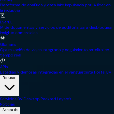
Plataforma de analítica y data lake impulsada por IA líder en
la industria
EverBL
IA de documentos y servicios de auditoría para desbloquear
insights comerciales
Glomaris
Optimización de viajes integrada y seguimiento satelital en
tiempo real
APIs
Estadías y demoras integradas en el vanguardista Portal BV
Recursos
Servicios
BV Desktop
Packard
Laysoft
Noticias
Acerca de