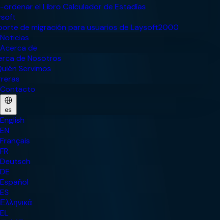
Noticias
Acerca de
Contacto
es
English
EN
Français
FR
Deutsch
DE
Español
ES
Ελληνικά
EL