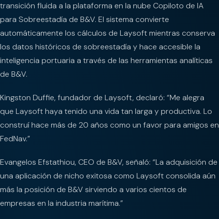
transición fluida a la plataforma en la nube Copiloto de IA
para Sobreestadía de B&V. El sistema convierte
automáticamente los cálculos de Laysoft mientras conserva
los datos históricos de sobreestadía y hace accesible la
inteligencia portuaria a través de las herramientas analíticas
de B&V.
Kingston Duffie, fundador de Laysoft, declaró: “Me alegra
que Laysoft haya tenido una vida tan larga y productiva. Lo
construí hace más de 20 años como un favor para amigos en
FedNav.”
Evangelos Efstathiou, CEO de B&V, señaló: “La adquisición de
una aplicación de nicho exitosa como Laysoft consolida aún
más la posición de B&V sirviendo a varios cientos de
empresas en la industria marítima.”