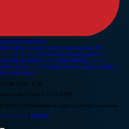
FACEBOOK
LINKEDIN
X
製品
SailFast
Laytime
PortIQ
EverBL
Glomaris
APIs
リソース
サービス
BV Desktop
Packard
Laysoft
会社情報
会社概要
サービス対象
採用情報
ニュース
お問い合わせ
メール: info@burmester-vogel.com
電話: +1
(617) 840-8563
50 Milk Street, FL 16
Boston, MA 02109, アメリカ合衆国
© 2019-2026 Burmester & Vogel Ltd. All rights reserved.
プライバシー
|
利用規約