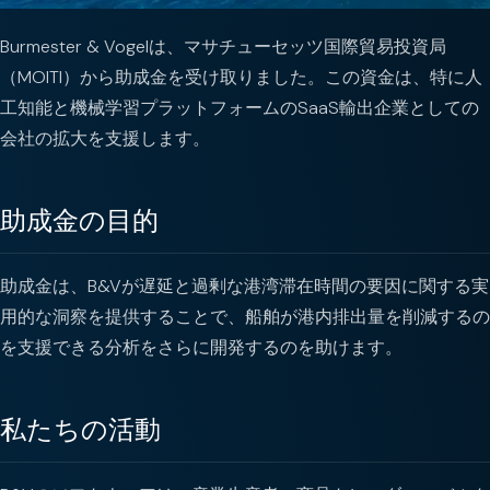
Burmester & Vogelは、マサチューセッツ国際貿易投資局
（MOITI）から助成金を受け取りました。この資金は、特に人
工知能と機械学習プラットフォームのSaaS輸出企業としての
会社の拡大を支援します。
助成金の目的
助成金は、B&Vが遅延と過剰な港湾滞在時間の要因に関する実
用的な洞察を提供することで、船舶が港内排出量を削減するの
を支援できる分析をさらに開発するのを助けます。
私たちの活動