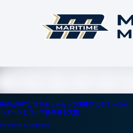
B&VがMITとマサチューセッツ海事アカデミーのイ
ンターンとコープ参加者を支援
Burmester & Vogel Ltd.