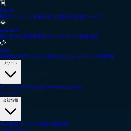
EverBL
取引インサイトを解き放つ文書AI＆監査サービス
Glomaris
統合された航海最適化＆リアルタイム衛星追跡
APIs
最先端のBVポータルに統合されたレイタイム＆滞船料
リソース
サービス
BV Desktop
Packard
Laysoft
ニュース
会社情報
会社概要
サービス対象
採用情報
お問い合わせ