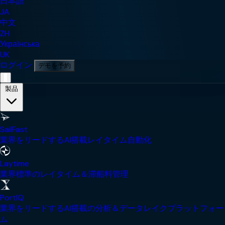
日本語
JA
中文
ZH
Українська
UK
ログイン
デモを予約
モバイルナビゲーションメニュー
製品
SailFast
業界をリードするAI搭載レイタイム自動化
Laytime
業界標準のレイタイム＆滞船料管理
PortIQ
業界をリードするAI搭載の分析＆データレイクプラットフォー
ム