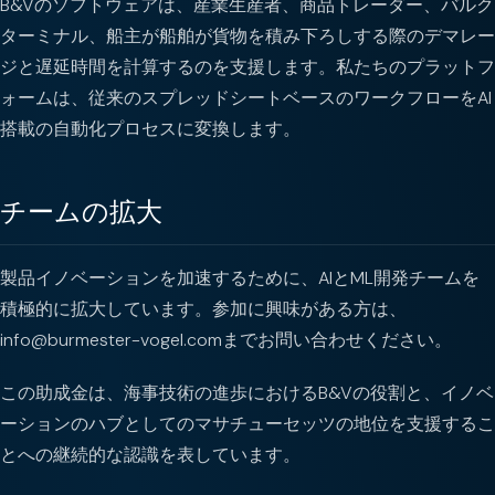
B&Vのソフトウェアは、産業生産者、商品トレーダー、バルク
ターミナル、船主が船舶が貨物を積み下ろしする際のデマレー
ジと遅延時間を計算するのを支援します。私たちのプラットフ
ォームは、従来のスプレッドシートベースのワークフローをAI
搭載の自動化プロセスに変換します。
チームの拡大
製品イノベーションを加速するために、AIとML開発チームを
積極的に拡大しています。参加に興味がある方は、
info@burmester-vogel.comまでお問い合わせください。
この助成金は、海事技術の進歩におけるB&Vの役割と、イノベ
ーションのハブとしてのマサチューセッツの地位を支援するこ
とへの継続的な認識を表しています。