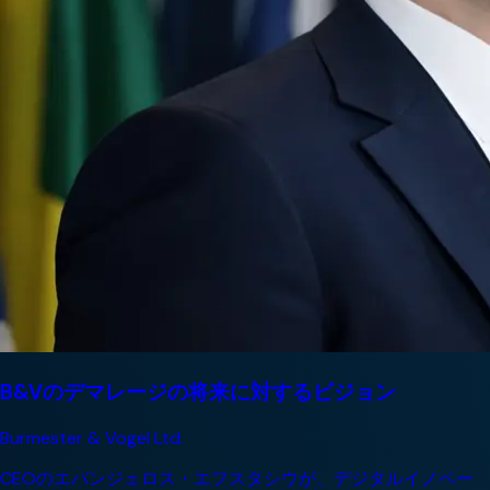
B&Vのデマレージの将来に対するビジョン
Burmester & Vogel Ltd.
CEOのエバンジェロス・エフスタシウが、デジタルイノベー