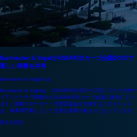
Burmester & VogelがASBA年次カーゴ会議2025で
新しい洞察を共有
Burmester & Vogel Ltd.
Burmester & Vogelは、2025年9月25日〜27日にフロリダ州マ
イアミビーチで開催されるASBA年次カーゴ会議に参加してい
ます。船舶ブローカー・代理店協会が主催するこのイベント
は、海事専門家にとって主要な業界の集まりとなっています。
続きを読む