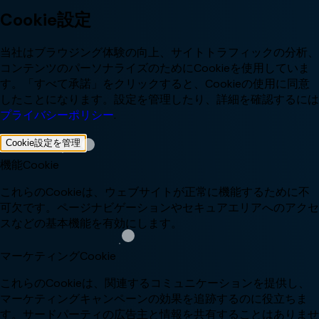
Cookie設定
当社はブラウジング体験の向上、サイトトラフィックの分析、
コンテンツのパーソナライズのためにCookieを使用していま
す。「すべて承諾」をクリックすると、Cookieの使用に同意
したことになります。設定を管理したり、詳細を確認するには
プライバシーポリシー
.
Cookie設定を管理
機能Cookie
これらのCookieは、ウェブサイトが正常に機能するために不
可欠です。ページナビゲーションやセキュアエリアへのアクセ
スなどの基本機能を有効にします。
マーケティングCookie
これらのCookieは、関連するコミュニケーションを提供し、
マーケティングキャンペーンの効果を追跡するのに役立ちま
す。サードパーティの広告主と情報を共有することはありませ