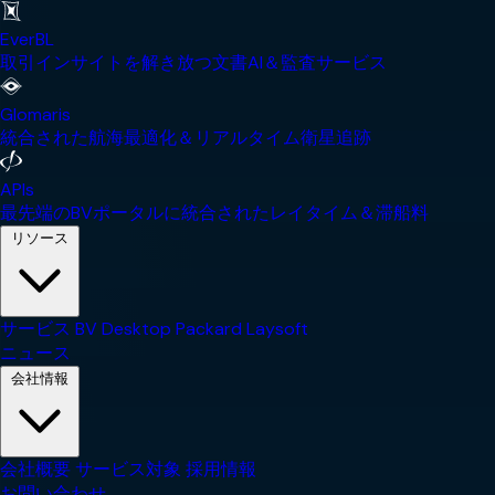
EverBL
取引インサイトを解き放つ文書AI＆監査サービス
Glomaris
統合された航海最適化＆リアルタイム衛星追跡
APIs
最先端のBVポータルに統合されたレイタイム＆滞船料
リソース
サービス
BV Desktop
Packard
Laysoft
ニュース
会社情報
会社概要
サービス対象
採用情報
お問い合わせ