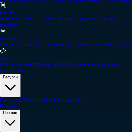
EverBL
Документний ШІ та аудиторські послуги для торгових
інсайтів
Glomaris
Інтегрована оптимізація рейсів та супутникове відстеження
APIs
Інтегрований сталійний час та демередж у сучасному
порталі BV
Ресурси
Послуги
BV Desktop
Packard
Laysoft
Новини
Про нас