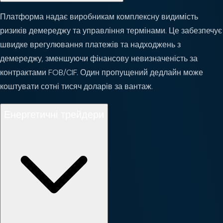
Платформа надає виробникам комплексну видимість
ризиків демереджу та управління термінами. Це забезпечує
швидке врегулювання платежів та надходжень з
демереджу, зменшуючи фінансову невизначеність за
контрактами FOB/CIF. Один пропущений дедлайн може
коштувати сотні тисяч доларів за вантаж.
Енергетичні трейдери