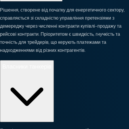
Рішення, створене від початку для енергетичного сектору,
справляється зі складністю управління претензіями з
демереджу через численні контракти купівлі-продажу та
рейсові контракти. Пріоритетом є швидкість, гнучкість та
точність для трейдерів, що керують платежами та
надходженнями від різних контрагентів.
Власники танкерів