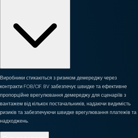
Виробники стикаються з ризиком демереджу через
контракти FOB/CIF. BV забезпечує швидке та ефективне
пропорційне врегулювання демереджу для сценаріїв з
вантажем від кількох постачальників, надаючи видимість
ризиків та забезпечуючи швидке врегулювання платежів та
надходжень.