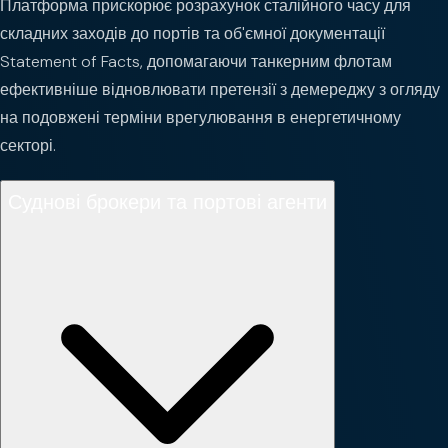
Платформа прискорює розрахунок сталійного часу для
складних заходів до портів та об'ємної документації
Statement of Facts, допомагаючи танкерним флотам
ефективніше відновлювати претензії з демереджу з огляду
на подовжені терміни врегулювання в енергетичному
секторі.
Суднові брокери та портові агенти