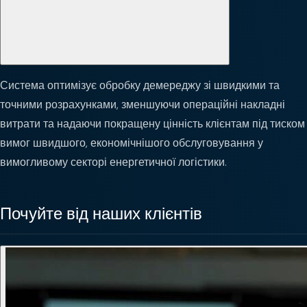
Система оптимізує обробку демереджу зі швидкими та
точними розрахунками, зменшуючи операційні накладні
витрати та надаючи покращену цінність клієнтам під тиском
вимог швидшого, економічнішого обслуговування у
вимогливому секторі енергетичної логістики.
Почуйте від наших клієнтів