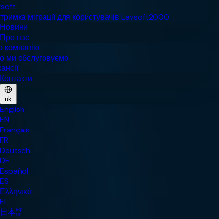
Новини
Про нас
Контакти
uk
English
EN
Français
FR
Deutsch
DE
Español
ES
Ελληνικά
EL
日本語