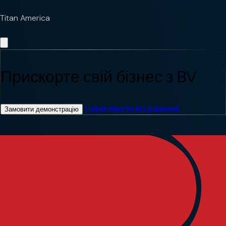
Titan America
Прискорте свій бізнес з BV
Переглянути всі рішення
Замовити демонстрацію