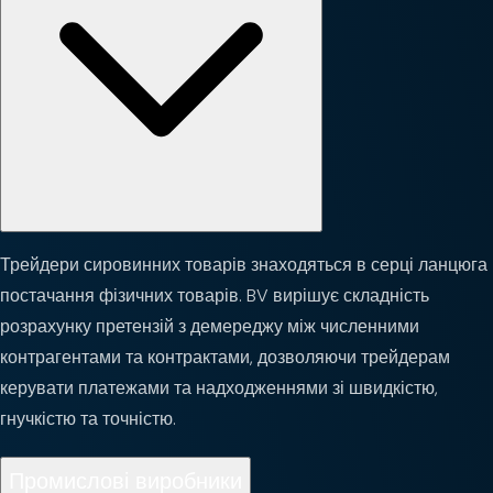
Трейдери сировинних товарів знаходяться в серці ланцюга
постачання фізичних товарів. BV вирішує складність
розрахунку претензій з демереджу між численними
контрагентами та контрактами, дозволяючи трейдерам
керувати платежами та надходженнями зі швидкістю,
гнучкістю та точністю.
Промислові виробники