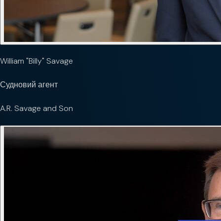
William "Billy" Savage
Судновий агент
A.R. Savage and Son