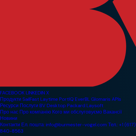
FACEBOOK
LINKEDIN
X
Продукти
SailFast
Laytime
PortIQ
EverBL
Glomaris
APIs
Ресурси
Послуги
BV Desktop
Packard
Laysoft
Про нас
Про компанію
Кого ми обслуговуємо
Вакансії
Новини
Контакти
Ел. пошта: info@burmester-vogel.com
Тел.: +1 (617)
840-8563