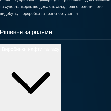
та супертанкерів, що долають складнощі енергетичного
видобутку, переробки та транспортування.
Рішення за ролями
Виробники нафти та газу