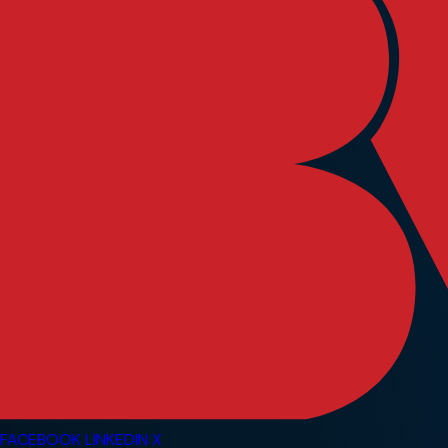
FACEBOOK
LINKEDIN
X