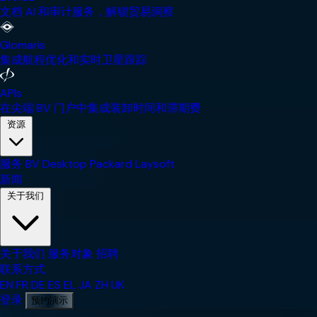
文档 AI 和审计服务，解锁贸易洞察
Glomaris
集成航程优化和实时卫星跟踪
APIs
在尖端 BV 门户中集成装卸时间和滞期费
资源
服务
BV Desktop
Packard
Laysoft
新闻
关于我们
关于我们
服务对象
招聘
联系方式
EN
FR
DE
ES
EL
JA
ZH
UK
登录
预约演示