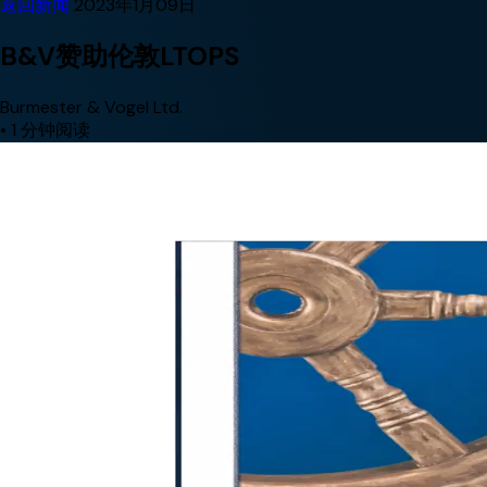
返回新闻
2023年1月09日
B&V赞助伦敦LTOPS
Burmester & Vogel Ltd.
•
1 分钟阅读