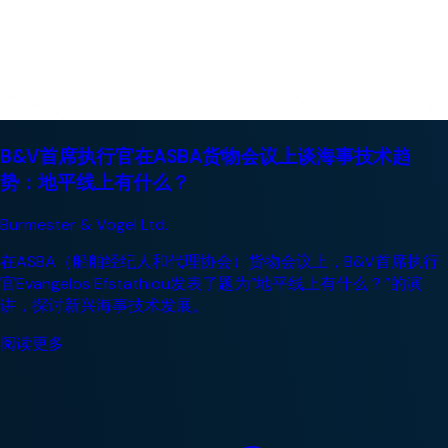
B&V首席执行官在ASBA货物会议上谈海事技术趋
势：地平线上有什么？
Burmester & Vogel Ltd.
在ASBA（船舶经纪人和代理协会）货物会议上，B&V首席执行
官Evangelos Efstathiou发表了题为”地平线上有什么？”的演
讲，探讨新兴海事技术发展。
阅读更多