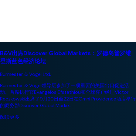
B&V出席Discover Global Markets：罗德岛普罗维
登斯蓝色经济论坛
Burmester & Vogel Ltd.
Burmester & Vogel领导层参加了一项重要的美国出口促进活
动。首席执行官Evangelos Efstathiou和全球客户经理Victor
Reczkowski出席了9月20日至22日在Omni Providence酒店举行
的商务部Discover Global Marke...
阅读更多