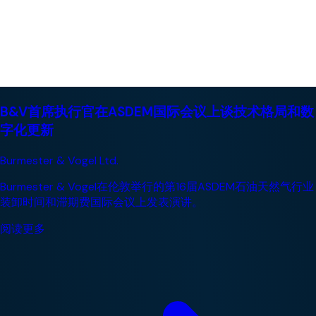
B&V首席执行官在ASDEM国际会议上谈技术格局和数
字化更新
Burmester & Vogel Ltd.
Burmester & Vogel在伦敦举行的第16届ASDEM石油天然气行业
装卸时间和滞期费国际会议上发表演讲。
阅读更多