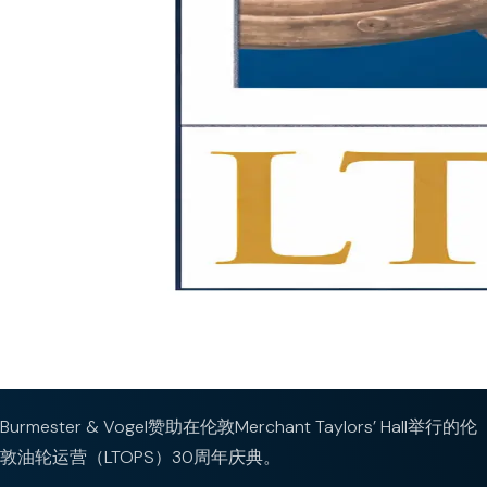
Burmester & Vogel赞助在伦敦Merchant Taylors’ Hall举行的伦
敦油轮运营（LTOPS）30周年庆典。