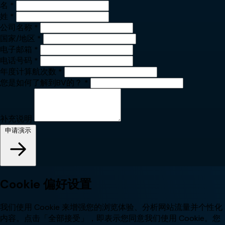
名
*
姓
*
公司名称
*
国家/地区
*
电子邮箱
*
电话号码
*
年度计算航次数
*
您是如何了解到BV的？
*
补充说明
申请演示
Cookie 偏好设置
我们使用 Cookie 来增强您的浏览体验、分析网站流量并个性化
内容。点击「全部接受」，即表示您同意我们使用 Cookie。您