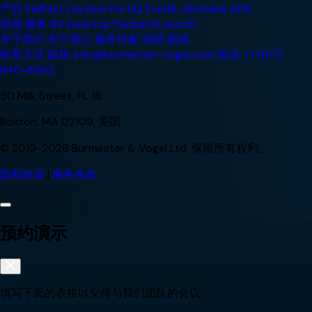
产品
SailFast
Laytime
PortIQ
EverBL
Glomaris
APIs
资源
服务
BV Desktop
Packard
Laysoft
关于我们
关于我们
服务对象
招聘
新闻
联系方式
邮箱: info@burmester-vogel.com
电话: +1 (617)
840-8563
50 Milk Street, FL 16
Boston, MA 02109, 美国
© 2019-2026 Burmester & Vogel Ltd. 保留所有权利。
隐私政策
|
服务条款
预约演示
填写下面的表格以安排与我们团队的会议。