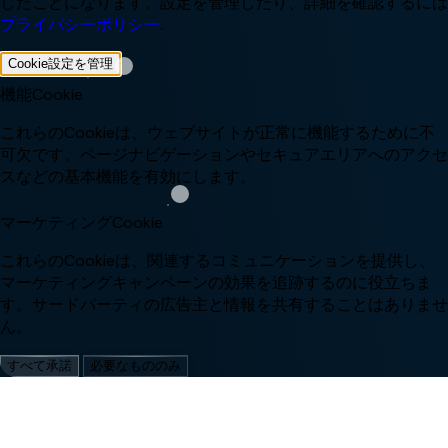
したことになります。設定を管理したり、詳細を確認するには
プライバシーポリシー
.
Cookie設定を管理
機能Cookie
これらのCookieは、ウェブサイトが正常に機能するために不
可欠です。ページナビゲーションやセキュアエリアへのアクセ
スなどの基本機能を有効にします。
マーケティングCookie
これらのCookieは、関連するコミュニケーションを提供し、
マーケティングキャンペーンの効果を追跡するのに役立ちま
す。サードパーティの広告主と情報を共有することはありませ
ん。
すべて承諾
必要なもののみ