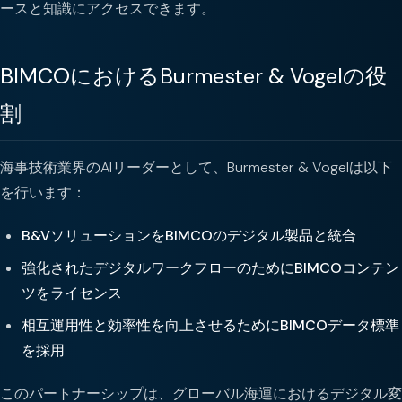
ースと知識にアクセスできます。
BIMCOにおけるBurmester & Vogelの役
割
海事技術業界のAIリーダーとして、Burmester & Vogelは以下
を行います：
B&VソリューションをBIMCOのデジタル製品と統合
強化されたデジタルワークフローのためにBIMCOコンテン
ツをライセンス
相互運用性と効率性を向上させるためにBIMCOデータ標準
を採用
このパートナーシップは、グローバル海運におけるデジタル変