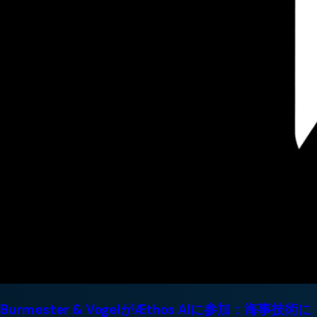
Burmester & VogelがÆthos AIに参加：海事技術に