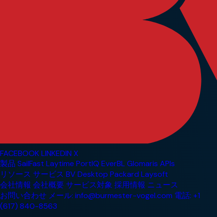
FACEBOOK
LINKEDIN
X
製品
SailFast
Laytime
PortIQ
EverBL
Glomaris
APIs
リソース
サービス
BV Desktop
Packard
Laysoft
会社情報
会社概要
サービス対象
採用情報
ニュース
お問い合わせ
メール: info@burmester-vogel.com
電話: +1
(617) 840-8563