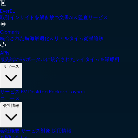
EverBL
取引インサイトを解き放つ文書AI＆監査サービス
Glomaris
統合された航海最適化＆リアルタイム衛星追跡
APIs
最先端のBVポータルに統合されたレイタイム＆滞船料
リソース
サービス
BV Desktop
Packard
Laysoft
ニュース
会社情報
会社概要
サービス対象
採用情報
お問い合わせ