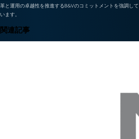
革と運用の卓越性を推進するB&Vのコミットメントを強調して
います。
関連記事