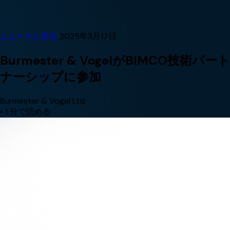
ニュースに戻る
2025年3月17日
Burmester & VogelがBIMCO技術パート
ナーシップに参加
Burmester & Vogel Ltd.
•
1 分で読める