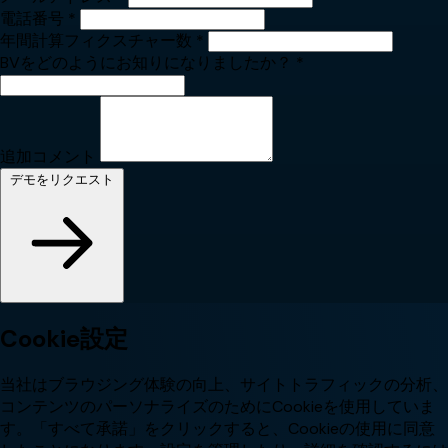
電話番号
*
年間計算フィクスチャー数
*
BVをどのようにお知りになりましたか？
*
追加コメント
デモをリクエスト
Cookie設定
当社はブラウジング体験の向上、サイトトラフィックの分析、
コンテンツのパーソナライズのためにCookieを使用していま
す。「すべて承諾」をクリックすると、Cookieの使用に同意