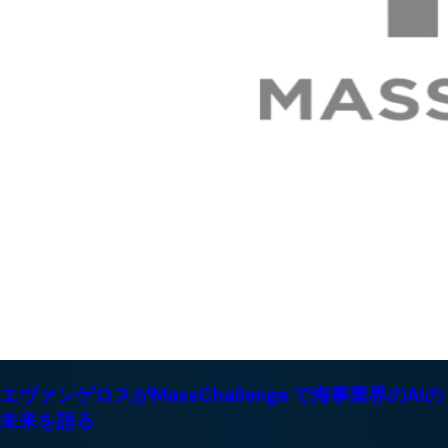
エヴァンゲロスがMassChallenge で海事業界のAIの
未来を語る