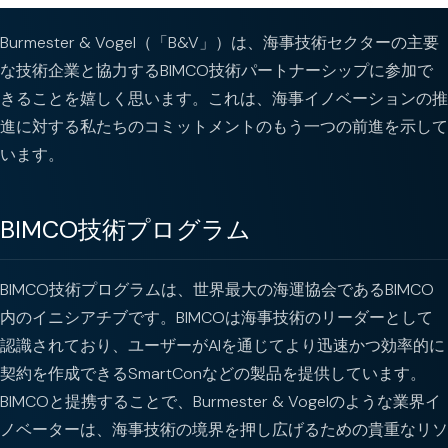
Burmester & Vogel（「B&V」）は、海事技術セクターの主要
な技術企業と協力するBIMCO技術パートナーシップに参加で
きることを嬉しく思います。これは、海事イノベーションの推
進に対する私たちのコミットメントのもう一つの前進を示して
います。
BIMCO技術プログラム
BIMCO技術プログラムは、世界最大の海運協会であるBIMCO
内のイニシアチブです。BIMCOは海事技術のリーダーとして
認識されており、ユーザーがAIを通じてより迅速かつ効率的に
契約を作成できるSmartConなどの製品を提供しています。
BIMCOと提携することで、Burmester & Vogelのような業界イ
ノベーターは、海事技術の境界を押し広げるための貴重なリソ