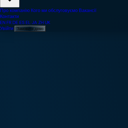
Про компанію
Кого ми обслуговуємо
Вакансії
Контакти
EN
FR
DE
ES
EL
JA
ZH
UK
Увійти
Замовити демо