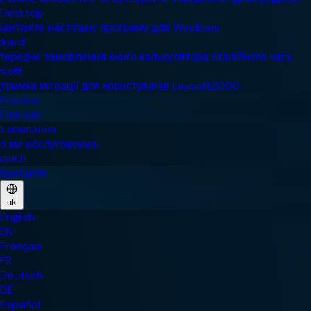
Новини
Про нас
Контакти
uk
English
EN
Français
FR
Deutsch
DE
Español