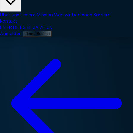
Über uns
Unsere Mission
Wen wir bedienen
Karriere
Kontakt
EN
FR
DE
ES
EL
JA
ZH
UK
Anmelden
Demo Buchen