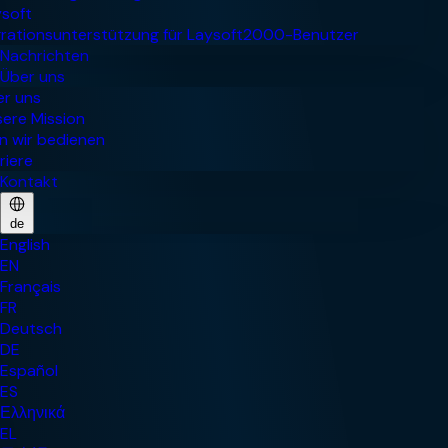
Nachrichten
Über uns
Kontakt
de
English
EN
Français
FR
Deutsch
DE
Español
ES
Ελληνικά
EL