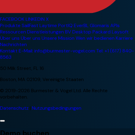
FACEBOOK
LINKEDIN
X
Produkte
SailFast
Laytime
PortIQ
EverBL
Glomaris
APIs
Ressourcen
Dienstleistungen
BV Desktop
Packard
Laysoft
Über uns
Über uns
Unsere Mission
Wen wir bedienen
Karriere
Nachrichten
Kontakt
E-Mail: info@burmester-vogel.com
Tel: +1 (617) 840-
8563
50 Milk Street, FL 16
Boston, MA 02109, Vereinigte Staaten
© 2019-2026 Burmester & Vogel Ltd. Alle Rechte
vorbehalten.
Datenschutz
|
Nutzungsbedingungen
Demo buchen