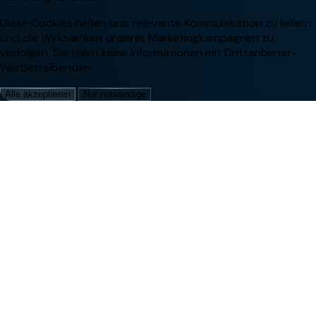
Diese Cookies helfen uns, relevante Kommunikation zu liefern
und die Wirksamkeit unserer Marketingkampagnen zu
verfolgen. Sie teilen keine Informationen mit Drittanbieter-
Werbetreibenden.
Alle akzeptieren
Nur notwendige