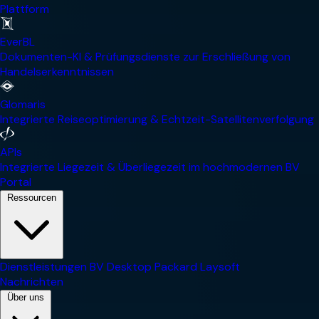
Plattform
EverBL
Dokumenten-KI & Prüfungsdienste zur Erschließung von
Handelserkenntnissen
Glomaris
Integrierte Reiseoptimierung & Echtzeit-Satellitenverfolgung
APIs
Integrierte Liegezeit & Überliegezeit im hochmodernen BV
Portal
Ressourcen
Dienstleistungen
BV Desktop
Packard
Laysoft
Nachrichten
Über uns