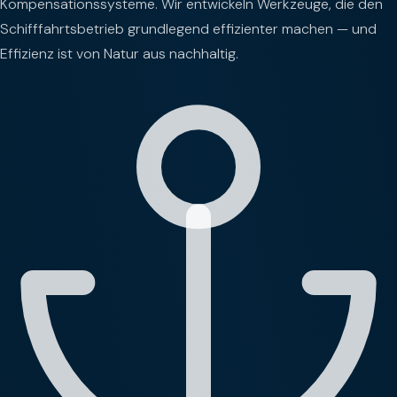
Kompensationssysteme. Wir entwickeln Werkzeuge, die den
Schifffahrtsbetrieb grundlegend effizienter machen — und
Effizienz ist von Natur aus nachhaltig.