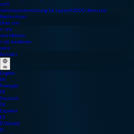
Nachrichten
Über uns
Kontakt
de
English
EN
Français
FR
Deutsch
DE
Español
ES
Ελληνικά
EL