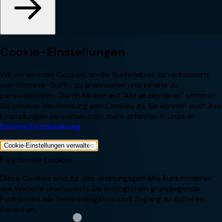
Cookie-Einstellungen
Wir verwenden Cookies, um Ihr Surferlebnis zu verbessern,
den Website-Traffic zu analysieren und Inhalte zu
personalisieren. Durch Klicken auf "Alle akzeptieren" stimmen
Sie unserer Verwendung von Cookies zu. Sie können auch Ihre
Einstellungen verwalten oder mehr erfahren in unserer
Datenschutzerklärung
.
Cookie-Einstellungen verwalten
Funktionale Cookies
Diese Cookies sind für das ordnungsgemäße Funktionieren
der Website unerlässlich. Sie ermöglichen grundlegende
Funktionen wie Seitennavigation und Zugang zu sicheren
Bereichen.