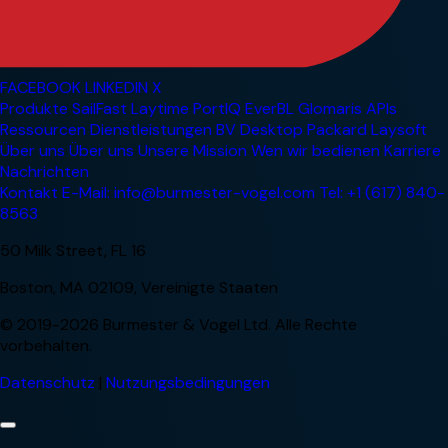
FACEBOOK
LINKEDIN
X
Produkte
SailFast
Laytime
PortIQ
EverBL
Glomaris
APIs
Ressourcen
Dienstleistungen
BV Desktop
Packard
Laysoft
Über uns
Über uns
Unsere Mission
Wen wir bedienen
Karriere
Nachrichten
Kontakt
E-Mail: info@burmester-vogel.com
Tel: +1 (617) 840-
8563
50 Milk Street, FL 16
Boston, MA 02109, Vereinigte Staaten
© 2019-2026 Burmester & Vogel Ltd. Alle Rechte
vorbehalten.
Datenschutz
|
Nutzungsbedingungen