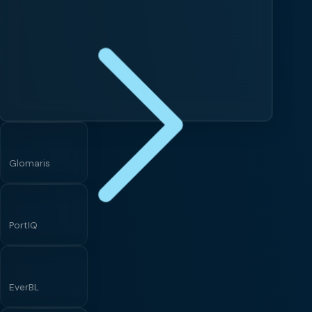
Glomaris
PortIQ
EverBL