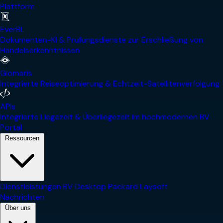
Plattform
EverBL
Dokumenten-KI & Prüfungsdienste zur Erschließung von
Handelserkenntnissen
Glomaris
Integrierte Reiseoptimierung & Echtzeit-Satellitenverfolgung
APIs
Integrierte Liegezeit & Überliegezeit im hochmodernen BV
Portal
Ressourcen
Dienstleistungen
BV Desktop
Packard
Laysoft
Nachrichten
Über uns