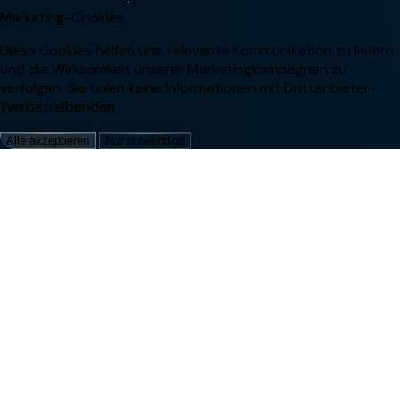
Marketing-Cookies
Diese Cookies helfen uns, relevante Kommunikation zu liefern
und die Wirksamkeit unserer Marketingkampagnen zu
verfolgen. Sie teilen keine Informationen mit Drittanbieter-
Werbetreibenden.
Alle akzeptieren
Nur notwendige