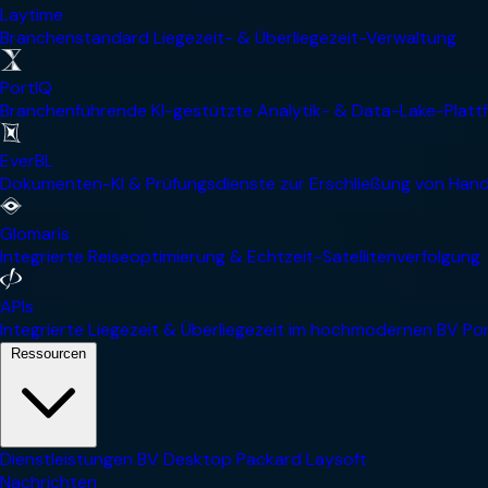
Laytime
Branchenstandard Liegezeit- & Überliegezeit-Verwaltung
PortIQ
Branchenführende KI-gestützte Analytik- & Data-Lake-Platt
EverBL
Dokumenten-KI & Prüfungsdienste zur Erschließung von Hand
Glomaris
Integrierte Reiseoptimierung & Echtzeit-Satellitenverfolgung
APIs
Integrierte Liegezeit & Überliegezeit im hochmodernen BV Por
Ressourcen
Dienstleistungen
BV Desktop
Packard
Laysoft
Nachrichten