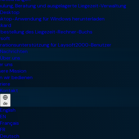
Nachrichten
Über uns
Kontakt
de
English
EN
Français
FR
Deutsch