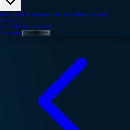
Über uns
Unsere Mission
Wen wir bedienen
Karriere
Kontakt
EN
FR
DE
ES
EL
JA
ZH
UK
Anmelden
Demo Buchen