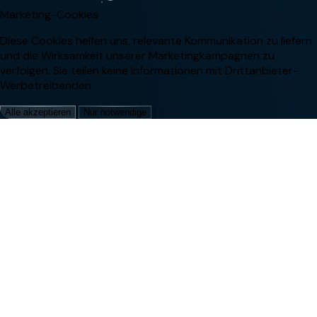
Marketing-Cookies
Diese Cookies helfen uns, relevante Kommunikation zu liefern
und die Wirksamkeit unserer Marketingkampagnen zu
verfolgen. Sie teilen keine Informationen mit Drittanbieter-
Werbetreibenden.
Alle akzeptieren
Nur notwendige