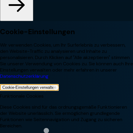
Cookie-Einstellungen
Wir verwenden Cookies, um Ihr Surferlebnis zu verbessern,
den Website-Traffic zu analysieren und Inhalte zu
personalisieren. Durch Klicken auf "Alle akzeptieren" stimmen
Sie unserer Verwendung von Cookies zu. Sie können auch Ihre
Einstellungen verwalten oder mehr erfahren in unserer
Datenschutzerklärung
.
Cookie-Einstellungen verwalten
Funktionale Cookies
Diese Cookies sind für das ordnungsgemäße Funktionieren
der Website unerlässlich. Sie ermöglichen grundlegende
Funktionen wie Seitennavigation und Zugang zu sicheren
Bereichen.