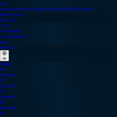
Nachrichten
Über uns
Kontakt
de
English
EN
Français
FR
Deutsch
DE
Español
ES
Ελληνικά
EL