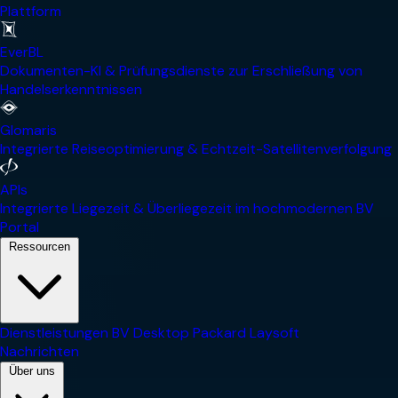
Plattform
EverBL
Dokumenten-KI & Prüfungsdienste zur Erschließung von
Handelserkenntnissen
Glomaris
Integrierte Reiseoptimierung & Echtzeit-Satellitenverfolgung
APIs
Integrierte Liegezeit & Überliegezeit im hochmodernen BV
Portal
Ressourcen
Dienstleistungen
BV Desktop
Packard
Laysoft
Nachrichten
Über uns