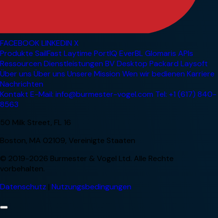
FACEBOOK
LINKEDIN
X
Produkte
SailFast
Laytime
PortIQ
EverBL
Glomaris
APIs
Ressourcen
Dienstleistungen
BV Desktop
Packard
Laysoft
Über uns
Über uns
Unsere Mission
Wen wir bedienen
Karriere
Nachrichten
Kontakt
E-Mail: info@burmester-vogel.com
Tel: +1 (617) 840-
8563
50 Milk Street, FL 16
Boston, MA 02109, Vereinigte Staaten
© 2019-2026 Burmester & Vogel Ltd. Alle Rechte
vorbehalten.
Datenschutz
|
Nutzungsbedingungen