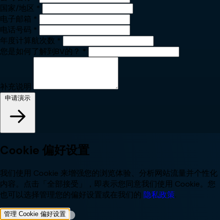
国家/地区
*
电子邮箱
*
电话号码
*
年度计算航次数
*
您是如何了解到BV的？
*
补充说明
申请演示
Cookie 偏好设置
我们使用 Cookie 来增强您的浏览体验、分析网站流量并个性化
内容。点击「全部接受」，即表示您同意我们使用 Cookie。您
也可以选择管理您的偏好设置或在我们的
隐私政策
.
管理 Cookie 偏好设置