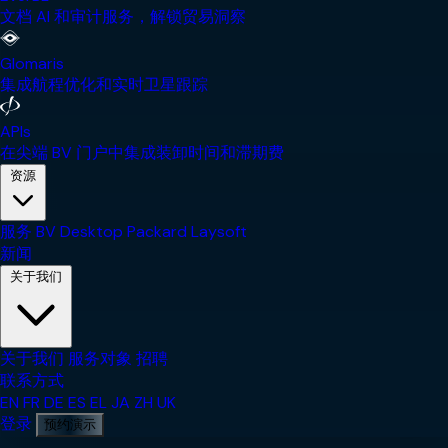
文档 AI 和审计服务，解锁贸易洞察
Glomaris
集成航程优化和实时卫星跟踪
APIs
在尖端 BV 门户中集成装卸时间和滞期费
资源
服务
BV Desktop
Packard
Laysoft
新闻
关于我们
关于我们
服务对象
招聘
联系方式
EN
FR
DE
ES
EL
JA
ZH
UK
登录
预约演示