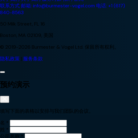
联系方式
邮箱: info@burmester-vogel.com
电话: +1 (617)
840-8563
50 Milk Street, FL 16
Boston, MA 02109, 美国
© 2019-2026 Burmester & Vogel Ltd. 保留所有权利。
隐私政策
|
服务条款
预约演示
填写下面的表格以安排与我们团队的会议。
名
*
姓
*
公司名称
*