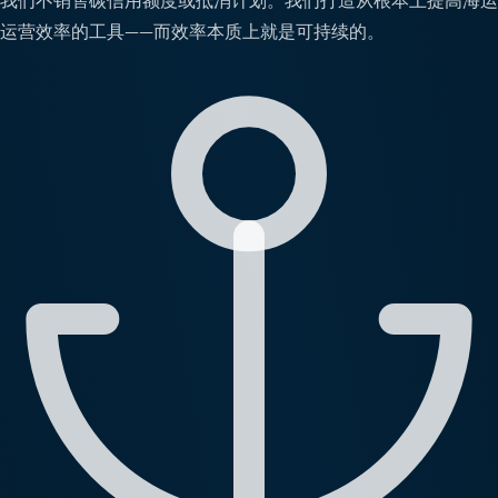
我们不销售碳信用额度或抵消计划。我们打造从根本上提高海运
运营效率的工具——而效率本质上就是可持续的。