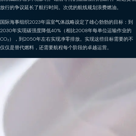
放行的争议延长了航行时间。次优的航线规划浪费燃油。
国际海事组织2023年温室气体战略设定了雄心勃勃的目标：到
2030年实现碳强度降低40%（相比2008年每单位运输作业的
CO₂），到2050年左右实现净零排放。实现这些目标需要的不
仅仅是替代燃料，还需要航程每个阶段的卓越运营。